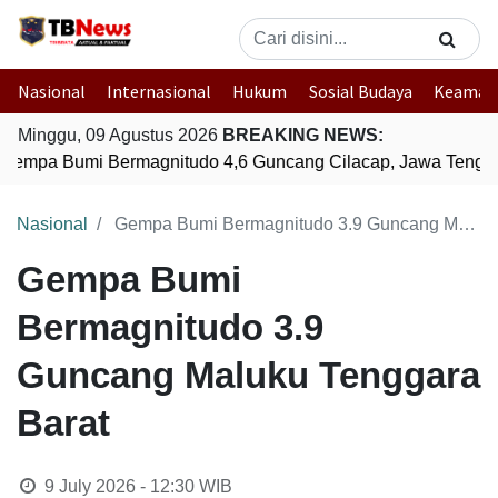
Nasional
Internasional
Hukum
Sosial Budaya
Keaman
Minggu, 09 Agustus 2026
BREAKING NEWS:
Gempa Bumi Bermagnitudo 4,6 Guncang Cilacap, Jawa Tengah
Nasional
Gempa Bumi Bermagnitudo 3.9 Guncang Maluku Tenggara Barat
Gempa Bumi
Bermagnitudo 3.9
Guncang Maluku Tenggara
Barat
9 July 2026 - 12:30
WIB