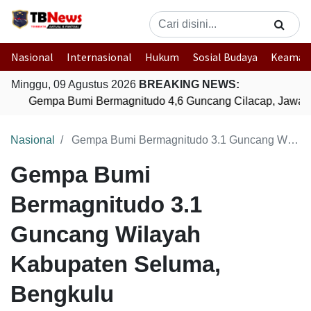
Nasional
Internasional
Hukum
Sosial Budaya
Keaman
Minggu, 09 Agustus 2026
BREAKING NEWS:
Gempa Bumi Bermagnitudo 4,6 Guncang Cilacap, Jawa T
Nasional
Gempa Bumi Bermagnitudo 3.1 Guncang Wilayah Kabupaten Seluma, Bengkulu
Gempa Bumi
Bermagnitudo 3.1
Guncang Wilayah
Kabupaten Seluma,
Bengkulu