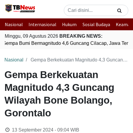
Nasional
Internasional
Hukum
Sosial Budaya
Keaman
Minggu, 09 Agustus 2026
BREAKING NEWS:
Gempa Bumi Bermagnitudo 4,6 Guncang Cilacap, Jawa Tenga
Nasional
Gempa Berkekuatan Magnitudo 4,3 Guncang Wilayah Bone Bolango, Gorontalo
Gempa Berkekuatan
Magnitudo 4,3 Guncang
Wilayah Bone Bolango,
Gorontalo
13 September 2024 - 09:04
WIB