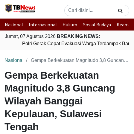
Nasional
Internasional
Hukum
Sosial Budaya
Keaman
Jumat, 07 Agustus 2026
BREAKING NEWS:
Polri Gerak Cepat Evakuasi Warga Terdampak Banjir
Nasional
Gempa Berkekuatan Magnitudo 3,8 Guncang Wilayah Banggai Kepulauan, Sulawesi Tengah
Gempa Berkekuatan
Magnitudo 3,8 Guncang
Wilayah Banggai
Kepulauan, Sulawesi
Tengah