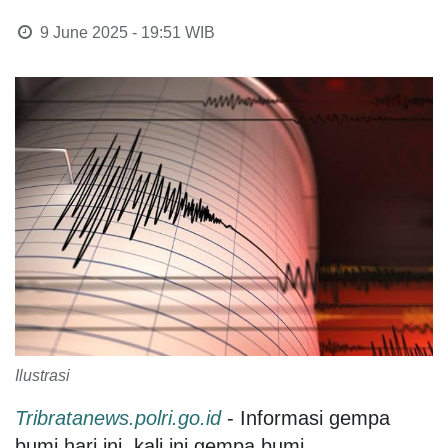
9 June 2025 - 19:51
WIB
Ilustrasi
Tribratanews.polri.go.id
- Informasi gempa
bumi hari ini, kali ini gempa bumi