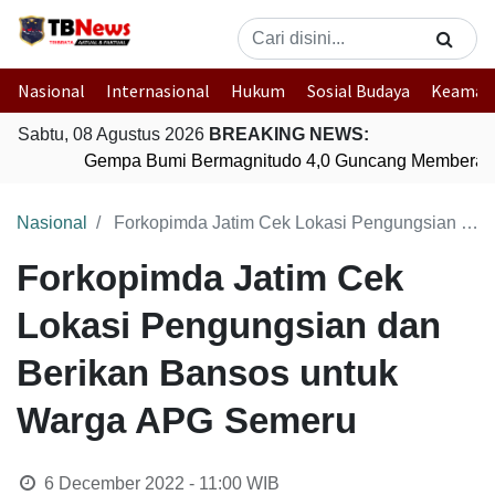
Nasional
Internasional
Hukum
Sosial Budaya
Keaman
Sabtu, 08 Agustus 2026
BREAKING NEWS:
Gempa Bumi Bermagnitudo 4,0 Guncang Memberam
Nasional
Forkopimda Jatim Cek Lokasi Pengungsian dan Berikan Bansos untuk Warga APG Semeru
Forkopimda Jatim Cek
Lokasi Pengungsian dan
Berikan Bansos untuk
Warga APG Semeru
6 December 2022 - 11:00
WIB