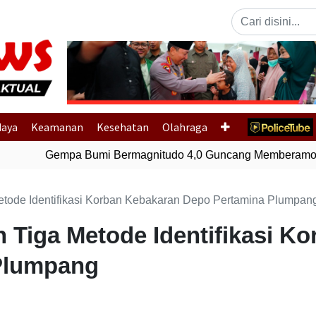
Previous
daya
Keamanan
Kesehatan
Olahraga
Gempa Bumi Bermagnitudo 4,0 Guncang Memberamo T
etode Identifikasi Korban Kebakaran Depo Pertamina Plumpan
n Tiga Metode Identifikasi K
Plumpang