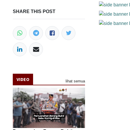
SHARE THIS POST
VIDEO
lihat semua