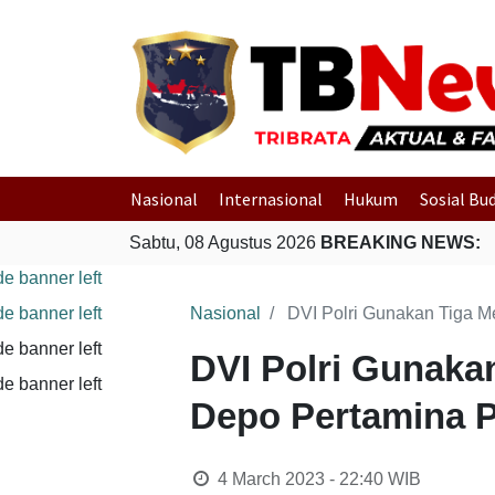
Nasional
Internasional
Hukum
Sosial Bu
Sabtu, 08 Agustus 2026
BREAKING NEWS:
Nasional
DVI Polri Gunakan Tiga M
DVI Polri Gunaka
Depo Pertamina 
4 March 2023 - 22:40
WIB