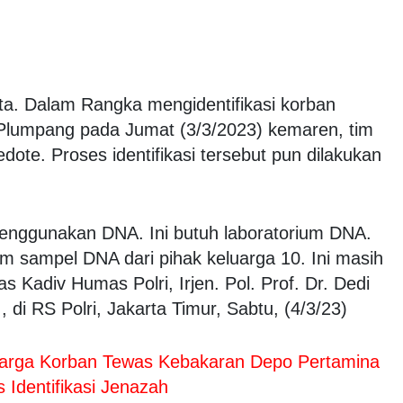
ta. Dalam Rangka mengidentifikasi korban
Plumpang pada Jumat (3/3/2023) kemaren, tim
ote. Proses identifikasi tersebut pun dilakukan
menggunakan DNA. Ini butuh laboratorium DNA.
im sampel DNA dari pihak keluarga 10. Ini masih
las Kadiv Humas Polri, Irjen. Pol. Prof. Dr. Dedi
 di RS Polri, Jakarta Timur, Sabtu, (4/3/23)
uarga Korban Tewas Kebakaran Depo Pertamina
Identifikasi Jenazah