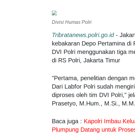
Divisi Humas Polri
Tribratanews.polri.go.id
-
Jakar
kebakaran Depo Pertamina di 
DVI Polri menggunakan tiga med
di RS Polri, Jakarta Timur
"Pertama, penelitian dengan 
Dari Labfor Polri sudah mengir
diproses oleh tim DVI Polri," je
Prasetyo, M.Hum., M.Si., M.M.,
Baca juga :
Kapolri Imbau Kel
Plumpung Datang untuk Proses 