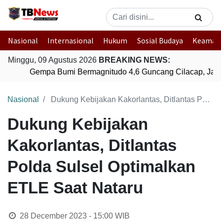
Nasional
Internasional
Hukum
Sosial Budaya
Keaman
Minggu, 09 Agustus 2026
BREAKING NEWS:
Gempa Bumi Bermagnitudo 4,6 Guncang Cilacap, Jawa
Nasional
Dukung Kebijakan Kakorlantas, Ditlantas Polda Sulsel Optimalkan ETLE Saat Nataru
Dukung Kebijakan
Kakorlantas, Ditlantas
Polda Sulsel Optimalkan
ETLE Saat Nataru
28 December 2023 - 15:00
WIB