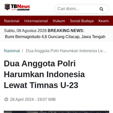
Nasional
Internasional
Hukum
Sosial Budaya
Keaman
Sabtu, 08 Agustus 2026
BREAKING NEWS:
 Bumi Bermagnitudo 4,6 Guncang Cilacap, Jawa Tengah
Ge
Nasional
Dua Anggota Polri Harumkan Indonesia Lewat Timnas U-23
Dua Anggota Polri
Harumkan Indonesia
Lewat Timnas U-23
28 April 2024 - 19:07
WIB