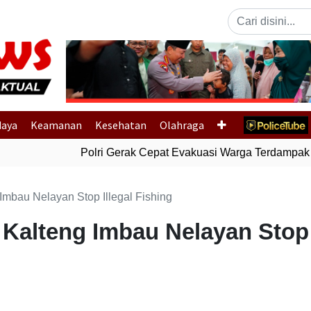
Previous
daya
Keamanan
Kesehatan
Olahraga
Polri Gerak Cepat Evakuasi Warga Terdampak B
 Imbau Nelayan Stop Illegal Fishing
 Kalteng Imbau Nelayan Stop 