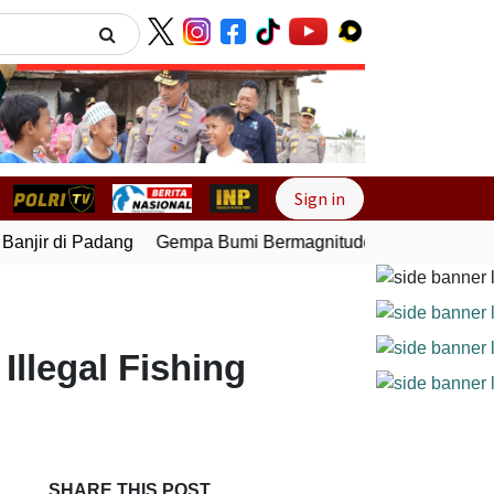
Next
Sign in
anjir di Padang
Gempa Bumi Bermagnitudo 5,1 Kembali Gun
Illegal Fishing
SHARE THIS POST