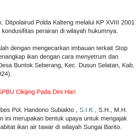
. Ditpolairud Polda Kalteng melalui KP XVIII 2001
kondusifitas perairan di wilayah hukumnya.
alah dengan mengecarkan imbauan terkait Stop
 menangkap ikan dengan cara menyetrum dan
 Desa Buntok Seberang, Kec. Dusun Selatan, Kab.
024).
 SPBU Cikijing Pada Dini Hari
mbes Pol. Handono Subiakto ,
S.I.K.,
S.H., M.H.
 ini merupakan bentuk upaya untuk mengajak
itat ikan air tawar di wilayah Sungai Barito.