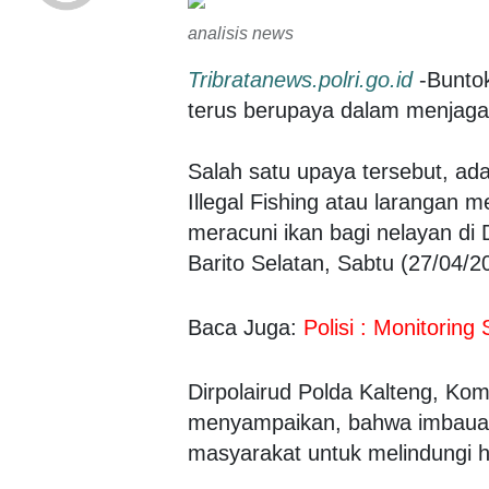
analisis news
Tribratanews.polri.go.id
-Buntok
terus berupaya dalam menjaga 
Salah satu upaya tersebut, ad
Illegal Fishing atau larangan
meracuni ikan bagi nelayan di
Barito Selatan, Sabtu (27/04/2
Baca Juga:
Polisi : Monitoring
Dirpolairud Polda Kalteng, Ko
menyampaikan, bahwa imbauan
masyarakat untuk melindungi hab