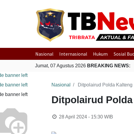
Nasional
Internasional
Hukum
Sosial Bu
Jumat, 07 Agustus 2026
BREAKING NEWS:
Nasional
Ditpolairud Polda Kalteng
Ditpolairud Polda
28 April 2024 - 15:30
WIB