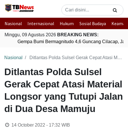
Nasional
Internasional
Hukum
Sosial Budaya
Keaman
Minggu, 09 Agustus 2026
BREAKING NEWS:
Gempa Bumi Bermagnitudo 4,6 Guncang Cilacap, Jaw
Nasional
Ditlantas Polda Sulsel Gerak Cepat Atasi Material Longsor yang Tutupi Jalan di Dua Desa Mamuju
Ditlantas Polda Sulsel
Gerak Cepat Atasi Material
Longsor yang Tutupi Jalan
di Dua Desa Mamuju
14 October 2022 - 17:32
WIB