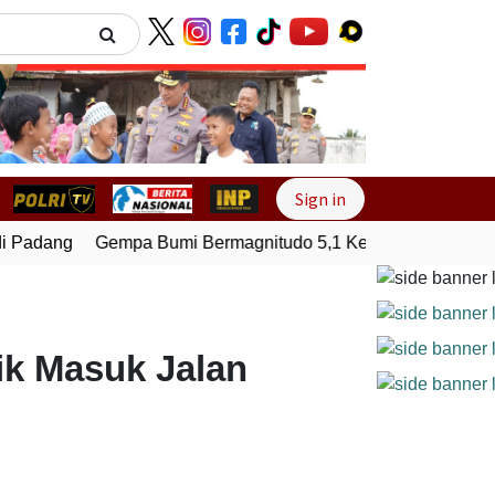
Next
Sign in
 Padang
Gempa Bumi Bermagnitudo 5,1 Kembali Guncang Ser
ik Masuk Jalan