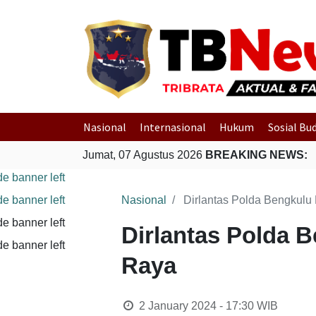
Nasional
Internasional
Hukum
Sosial Bu
Jumat, 07 Agustus 2026
BREAKING NEWS:
Nasional
Dirlantas Polda Bengkulu
Dirlantas Polda 
Raya
2 January 2024 - 17:30
WIB