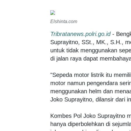
Elshinta.com
Tribratanews.polri.go.id
- Bengk
Suprayitno, SSt., MK., S.H.,
untuk tidak menggunakan sepeda
di jalan raya dapat membahay
"Sepeda motor listrik itu mem
motor namun pengendara serin
menggunakan helm dan menaati p
Joko Suprayitno, dilansir dari 
Kombes Pol Joko Suprayitno m
hanya diperbolehkan di sejuml