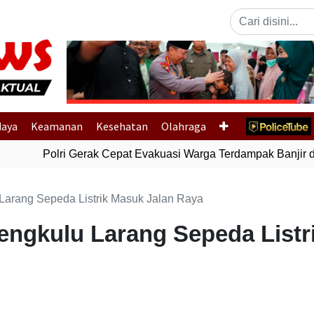
Previous
daya
Keamanan
Kesehatan
Olahraga
Polri Gerak Cepat Evakuasi Warga Terdampak Banjir di
 Larang Sepeda Listrik Masuk Jalan Raya
Bengkulu Larang Sepeda Listr