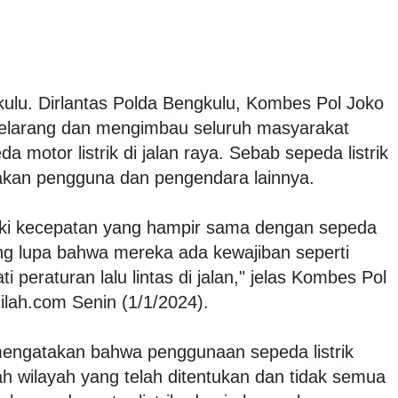
ulu. Dirlantas Polda Bengkulu, Kombes Pol Joko
 melarang dan mengimbau seluruh masyarakat
 motor listrik di jalan raya. Sebab sepeda listrik
akan pengguna dan pengendara lainnya.
iliki kecepatan yang hampir sama dengan sepeda
g lupa bahwa mereka ada kewajiban seperti
eraturan lalu lintas di jalan," jelas Kombes Pol
inilah.com Senin (1/1/2024).
engatakan bahwa penggunaan sepeda listrik
ah wilayah yang telah ditentukan dan tidak semua