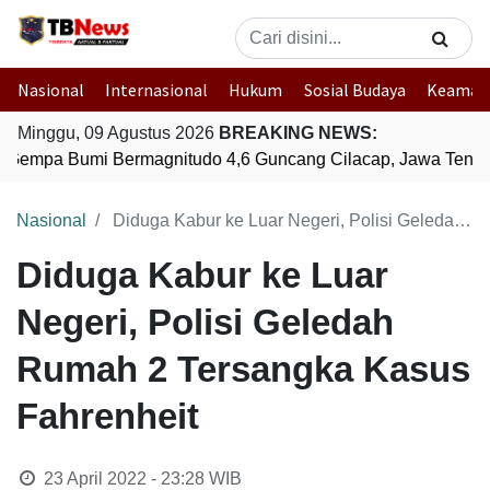
Nasional
Internasional
Hukum
Sosial Budaya
Keaman
Minggu, 09 Agustus 2026
BREAKING NEWS:
Gempa Bumi Bermagnitudo 4,6 Guncang Cilacap, Jawa Tenga
Nasional
Diduga Kabur ke Luar Negeri, Polisi Geledah Rumah 2 Tersangka Kasus Fahrenheit
Diduga Kabur ke Luar
Negeri, Polisi Geledah
Rumah 2 Tersangka Kasus
Fahrenheit
23 April 2022 - 23:28
WIB