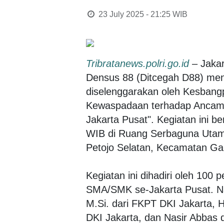
23 July 2025 - 21:25
WIB
Tribratanews.polri.go.id
– Jakar
Densus 88 (Ditcegah D88) men
diselenggarakan oleh Kesbang
Kewaspadaan terhadap Ancama
Jakarta Pusat". Kegiatan ini b
WIB di Ruang Serbaguna Utama
Petojo Selatan, Kecamatan Gam
Kegiatan ini dihadiri oleh 100
SMA/SMK se-Jakarta Pusat. Na
M.Si. dari FKPT DKI Jakarta, H
DKI Jakarta, dan Nasir Abbas 