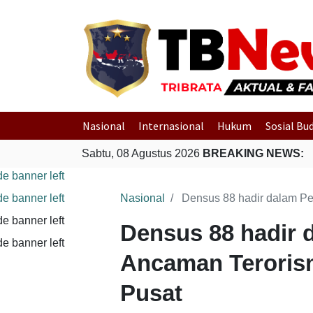
Nasional
Internasional
Hukum
Sosial Bu
Sabtu, 08 Agustus 2026
BREAKING NEWS:
Nasional
Densus 88 hadir dalam Pen
Densus 88 hadir
Ancaman Terorism
Pusat