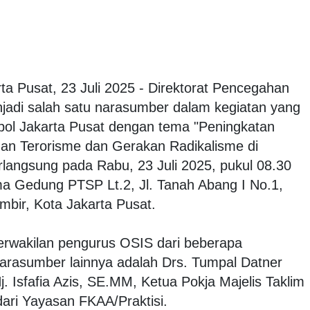
ta Pusat, 23 Juli 2025 - Direktorat Pencegahan
jadi salah satu narasumber dalam kegiatan yang
pol Jakarta Pusat dengan tema "Peningkatan
n Terorisme dan Gerakan Radikalisme di
erlangsung pada Rabu, 23 Juli 2025, pukul 08.30
 Gedung PTSP Lt.2, Jl. Tanah Abang I No.1,
bir, Kota Jakarta Pusat.
 perwakilan pengurus OSIS dari beberapa
rasumber lainnya adalah Drs. Tumpal Datner
j. Isfafia Azis, SE.MM, Ketua Pokja Majelis Taklim
dari Yayasan FKAA/Praktisi.