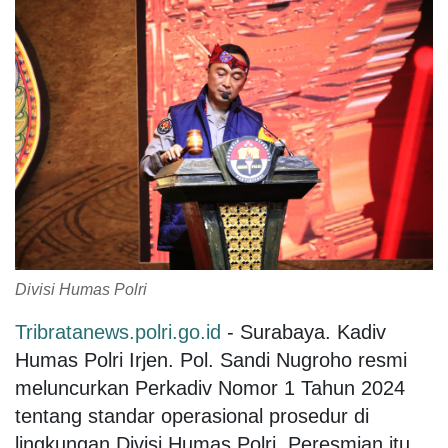
Divisi Humas Polri
Tribratanews.polri.go.id
- Surabaya. Kadiv
Humas Polri Irjen. Pol. Sandi Nugroho resmi
meluncurkan Perkadiv Nomor 1 Tahun 2024
tentang standar operasional prosedur di
lingkungan Divisi Humas Polri. Peresmian itu