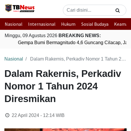
Nasional
Internasional
Hukum
Sosial Budaya
Keaman
Minggu, 09 Agustus 2026
BREAKING NEWS:
Gempa Bumi Bermagnitudo 4,6 Guncang Cilacap, Jaw
Nasional
Dalam Rakernis, Perkadiv Nomor 1 Tahun 2024 Diresmikan
Dalam Rakernis, Perkadiv
Nomor 1 Tahun 2024
Diresmikan
22 April 2024 - 12:14
WIB