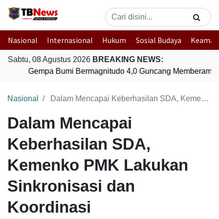
Nasional
Internasional
Hukum
Sosial Budaya
Keaman
Sabtu, 08 Agustus 2026
BREAKING NEWS:
Gempa Bumi Bermagnitudo 4,0 Guncang Memberamo T
Nasional
Dalam Mencapai Keberhasilan SDA, Kemenko PMK Lakukan Sinkronisasi dan Koordinasi
Dalam Mencapai
Keberhasilan SDA,
Kemenko PMK Lakukan
Sinkronisasi dan
Koordinasi