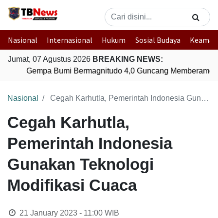
Nasional
Internasional
Hukum
Sosial Budaya
Keaman
Jumat, 07 Agustus 2026
BREAKING NEWS:
Gempa Bumi Bermagnitudo 4,0 Guncang Memberamo T
Nasional
Cegah Karhutla, Pemerintah Indonesia Gunakan Teknologi Modifikasi Cuaca
Cegah Karhutla,
Pemerintah Indonesia
Gunakan Teknologi
Modifikasi Cuaca
21 January 2023 - 11:00
WIB