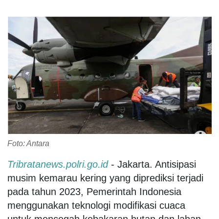
Foto: Antara
Tribratanews.polri.go.id
- Jakarta. Antisipasi
musim kemarau kering yang diprediksi terjadi
pada tahun 2023, Pemerintah Indonesia
menggunakan teknologi modifikasi cuaca
untuk mencegah kebakaran hutan dan lahan