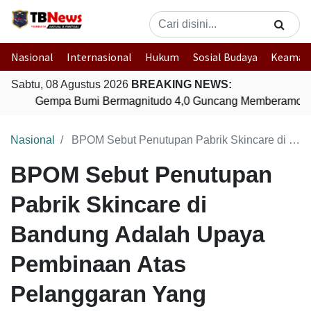
Nasional
Internasional
Hukum
Sosial Budaya
Keaman
Sabtu, 08 Agustus 2026
BREAKING NEWS:
Gempa Bumi Bermagnitudo 4,0 Guncang Memberamo Te
Nasional
BPOM Sebut Penutupan Pabrik Skincare di Bandung Adalah Upaya Pembinaan Atas Pelanggaran Yang Dilakukan
BPOM Sebut Penutupan
Pabrik Skincare di
Bandung Adalah Upaya
Pembinaan Atas
Pelanggaran Yang