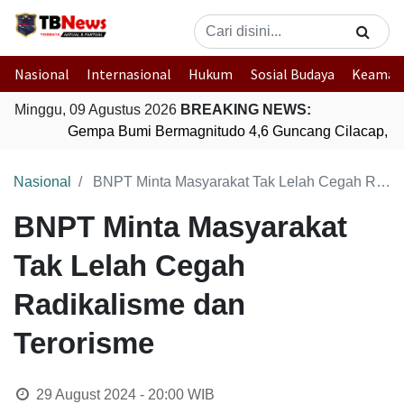
Nasional
Internasional
Hukum
Sosial Budaya
Keaman
Minggu, 09 Agustus 2026
BREAKING NEWS:
Gempa Bumi Bermagnitudo 4,6 Guncang Cilacap, J
Nasional
BNPT Minta Masyarakat Tak Lelah Cegah Radikalisme dan Terorisme
BNPT Minta Masyarakat
Tak Lelah Cegah
Radikalisme dan
Terorisme
29 August 2024 - 20:00
WIB