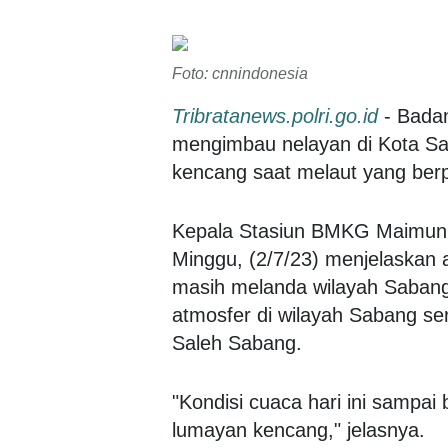
Foto: cnnindonesia
Tribratanews.polri.go.id
- Badan
mengimbau nelayan di Kota Sa
kencang saat melaut yang berp
Kepala Stasiun BMKG Maimun 
Minggu, (2/7/23) menjelaskan 
masih melanda wilayah Sabang,
atmosfer di wilayah Sabang ser
Saleh Sabang.
"Kondisi cuaca hari ini sampai
lumayan kencang," jelasnya.