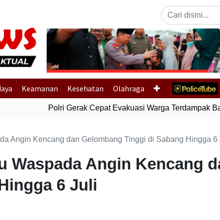
Previous
daya
Keamanan
Kesehatan
Olahraga
Polri Gerak Cepat Evakuasi Warga Terdampak Banj
Angin Kencang dan Gelombang Tinggi di Sabang Hingga 6 J
 Waspada Angin Kencang d
Hingga 6 Juli