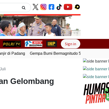
Next
Sign in
ir di Padang
Gempa Bumi Bermagnitudo 5,1 Kembali Guncan
uli
an Gelombang