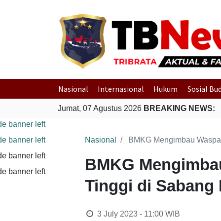
Nasional
Internasional
Hukum
Sosial Bu
Jumat, 07 Agustus 2026
BREAKING NEWS:
Nasional
BMKG Mengimbau Waspada 
BMKG Mengimbau
Tinggi di Sabang 
3 July 2023 - 11:00
WIB