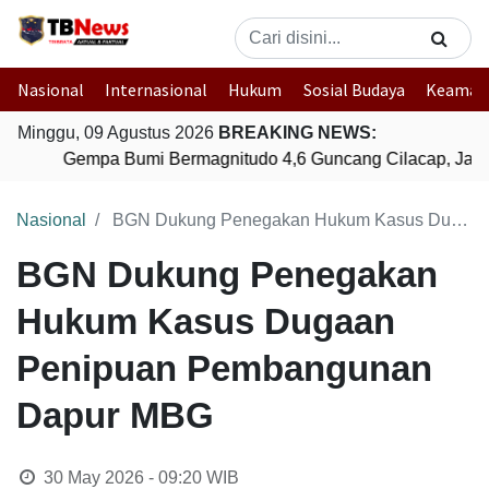
Nasional
Internasional
Hukum
Sosial Budaya
Keaman
Minggu, 09 Agustus 2026
BREAKING NEWS:
Gempa Bumi Bermagnitudo 4,6 Guncang Cilacap, Jawa
Nasional
BGN Dukung Penegakan Hukum Kasus Dugaan Penipuan Pembangunan Dapur MBG
BGN Dukung Penegakan
Hukum Kasus Dugaan
Penipuan Pembangunan
Dapur MBG
30 May 2026 - 09:20
WIB