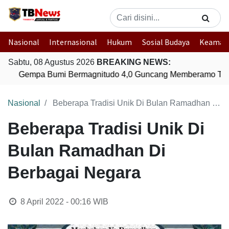
Nasional
Internasional
Hukum
Sosial Budaya
Keaman
Sabtu, 08 Agustus 2026
BREAKING NEWS:
Gempa Bumi Bermagnitudo 4,0 Guncang Memberamo Ten
Nasional
Beberapa Tradisi Unik Di Bulan Ramadhan Di Berbagai Negara
Beberapa Tradisi Unik Di
Bulan Ramadhan Di
Berbagai Negara
8 April 2022 - 00:16
WIB