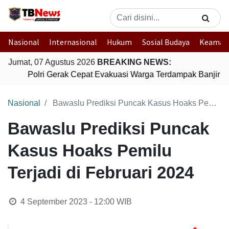
Nasional
Internasional
Hukum
Sosial Budaya
Keaman
Jumat, 07 Agustus 2026
BREAKING NEWS:
Polri Gerak Cepat Evakuasi Warga Terdampak Banjir d
Nasional
Bawaslu Prediksi Puncak Kasus Hoaks Pemilu Terjadi di Februari 2024
Bawaslu Prediksi Puncak
Kasus Hoaks Pemilu
Terjadi di Februari 2024
4 September 2023 - 12:00
WIB