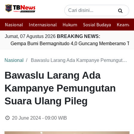
Nasional
Internasional
Hukum
Sosial Budaya
Keaman
Jumat, 07 Agustus 2026
BREAKING NEWS:
Gempa Bumi Bermagnitudo 4,0 Guncang Memberamo Teng
Nasional
Bawaslu Larang Ada Kampanye Pemungutan Suara Ulang Pileg
Bawaslu Larang Ada
Kampanye Pemungutan
Suara Ulang Pileg
20 June 2024 - 09:00
WIB