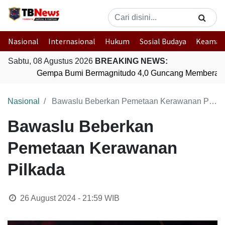
Nasional
Internasional
Hukum
Sosial Budaya
Keaman
Sabtu, 08 Agustus 2026
BREAKING NEWS:
Gempa Bumi Bermagnitudo 4,0 Guncang Memberamo
Nasional
Bawaslu Beberkan Pemetaan Kerawanan Pilkada
Bawaslu Beberkan
Pemetaan Kerawanan
Pilkada
26 August 2024 - 21:59
WIB