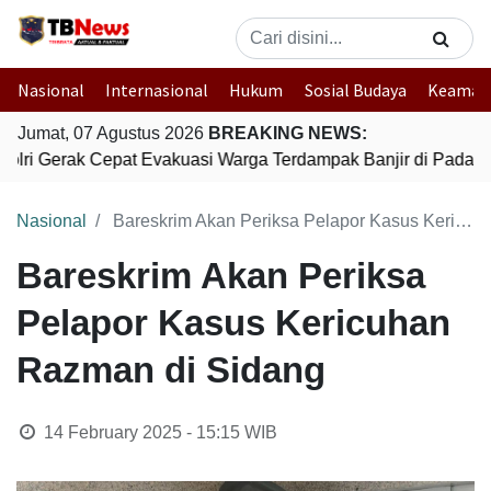
Nasional
Internasional
Hukum
Sosial Budaya
Keaman
Jumat, 07 Agustus 2026
BREAKING NEWS:
olri Gerak Cepat Evakuasi Warga Terdampak Banjir di Padang
Nasional
Bareskrim Akan Periksa Pelapor Kasus Kericuhan Razman di Sidang
Bareskrim Akan Periksa
Pelapor Kasus Kericuhan
Razman di Sidang
14 February 2025 - 15:15
WIB