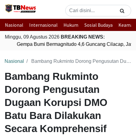
Nasional
Internasional
Hukum
Sosial Budaya
Keaman
Minggu, 09 Agustus 2026
BREAKING NEWS:
Gempa Bumi Bermagnitudo 4,6 Guncang Cilacap, Jawa
Nasional
Bambang Rukminto Dorong Pengusutan Dugaan Korupsi DMO Batu Bara Dilakukan Secara Komprehensif
Bambang Rukminto
Dorong Pengusutan
Dugaan Korupsi DMO
Batu Bara Dilakukan
Secara Komprehensif