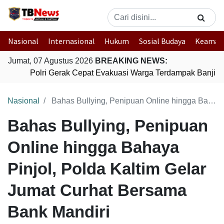
Nasional
Internasional
Hukum
Sosial Budaya
Keaman
Jumat, 07 Agustus 2026
BREAKING NEWS:
Polri Gerak Cepat Evakuasi Warga Terdampak Banjir d
Nasional
Bahas Bullying, Penipuan Online hingga Bahaya Pinjol, Polda Kaltim Gelar Jumat Curhat Bersama Bank Mandiri
Bahas Bullying, Penipuan
Online hingga Bahaya
Pinjol, Polda Kaltim Gelar
Jumat Curhat Bersama
Bank Mandiri