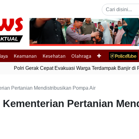
Previous
daya
Keamanan
Kesehatan
Olahraga
Polri Gerak Cepat Evakuasi Warga Terdampak Banjir di P
rian Pertanian Mendistribusikan Pompa Air
, Kementerian Pertanian Mend