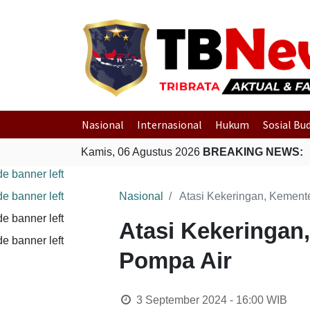
Nasional
Internasional
Hukum
Sosial Bu
Kamis, 06 Agustus 2026
BREAKING NEWS:
Nasional
Atasi Kekeringan, Kemente
Atasi Kekeringan
Pompa Air
3 September 2024 - 16:00
WIB