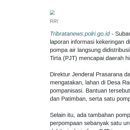
RRI
Tribratanews.polri.go.id
- Suban
laporan informasi kekeringan 
pompa air langsung didistribus
Tirta (PJT) mencapai daerah hil
Direktur Jenderal Prasarana d
mengatakan, lahan di Desa R
pompanisasi. Bantuan tersebu
dan Patimban, serta satu pompa
Selain itu, ada tambahan pompa
perpompaan sebanyak satu uni