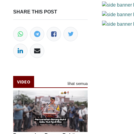
SHARE THIS POST
VIDEO
lihat semua