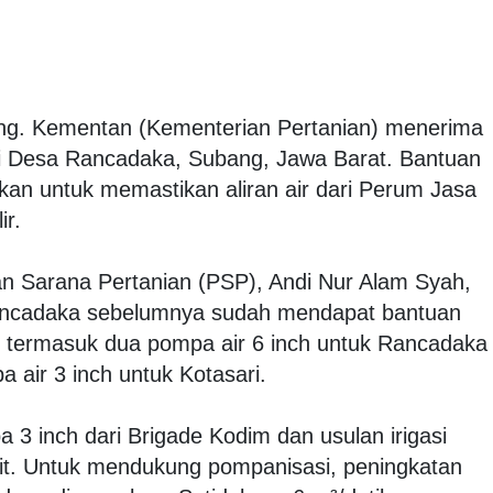
g. Kementan (Kementerian Pertanian) menerima
di Desa Rancadaka, Subang, Jawa Barat. Bantuan
ikan untuk memastikan aliran air dari Perum Jasa
ir.
an Sarana Pertanian (PSP), Andi Nur Alam Syah,
ancadaka sebelumnya sudah mendapat bantuan
t termasuk dua pompa air 6 inch untuk Rancadaka
 air 3 inch untuk Kotasari.
 3 inch dari Brigade Kodim dan usulan irigasi
t. Untuk mendukung pompanisasi, peningkatan