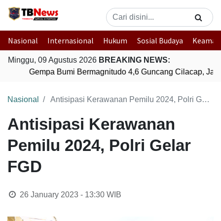
Nasional
Internasional
Hukum
Sosial Budaya
Keaman
Minggu, 09 Agustus 2026
BREAKING NEWS:
Gempa Bumi Bermagnitudo 4,6 Guncang Cilacap, Jawa
Nasional
Antisipasi Kerawanan Pemilu 2024, Polri Gelar FGD
Antisipasi Kerawanan
Pemilu 2024, Polri Gelar
FGD
26 January 2023 - 13:30
WIB