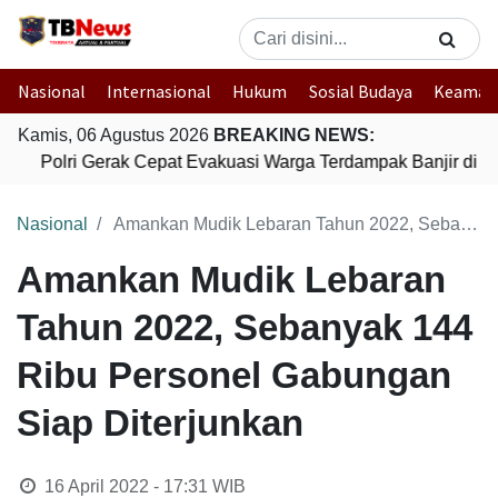
Nasional
Internasional
Hukum
Sosial Budaya
Keaman
Kamis, 06 Agustus 2026
BREAKING NEWS:
Polri Gerak Cepat Evakuasi Warga Terdampak Banjir di P
Nasional
Amankan Mudik Lebaran Tahun 2022, Sebanyak 144 Ribu Personel Gabungan Siap Diterjunkan
Amankan Mudik Lebaran
Tahun 2022, Sebanyak 144
Ribu Personel Gabungan
Siap Diterjunkan
16 April 2022 - 17:31
WIB