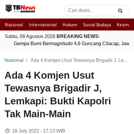
Nasional
Internasional
Hukum
Sosial Budaya
Keaman
Sabtu, 08 Agustus 2026
BREAKING NEWS:
Gempa Bumi Bermagnitudo 4,6 Guncang Cilacap, Jawa 
Nasional
Ada 4 Komjen Usut Tewasnya Brigadir J, Lemkapi: Bukti Kapolri Tak Main-Main
Ada 4 Komjen Usut
Tewasnya Brigadir J,
Lemkapi: Bukti Kapolri
Tak Main-Main
18 July 2022 - 17:13
WIB