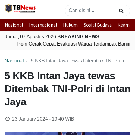
Nasional
Internasional
Hukum
Sosial Budaya
Keaman
Jumat, 07 Agustus 2026
BREAKING NEWS:
Polri Gerak Cepat Evakuasi Warga Terdampak Banjir di
Nasional
5 KKB Intan Jaya tewas Ditembak TNI-Polri di Intan Jaya
5 KKB Intan Jaya tewas
Ditembak TNI-Polri di Intan
Jaya
23 January 2024 - 19:40
WIB