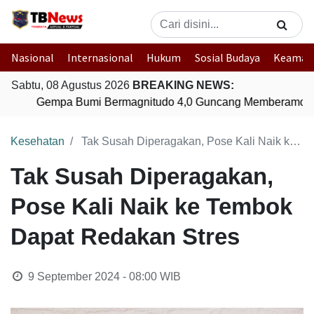
Nasional
Internasional
Hukum
Sosial Budaya
Keaman
Sabtu, 08 Agustus 2026
BREAKING NEWS:
Gempa Bumi Bermagnitudo 4,0 Guncang Memberamo T
Kesehatan
Tak Susah Diperagakan, Pose Kali Naik ke Tembok Dapat Redakan Stres
Tak Susah Diperagakan,
Pose Kali Naik ke Tembok
Dapat Redakan Stres
9 September 2024 - 08:00
WIB