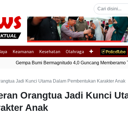
Previous
daya
Keamanan
Kesehatan
Olahraga
Gempa Bumi Bermagnitudo 4,0 Guncang Memberamo Te
rangtua Jadi Kunci Utama Dalam Pembentukan Karakter Anak
eran Orangtua Jadi Kunci U
akter Anak