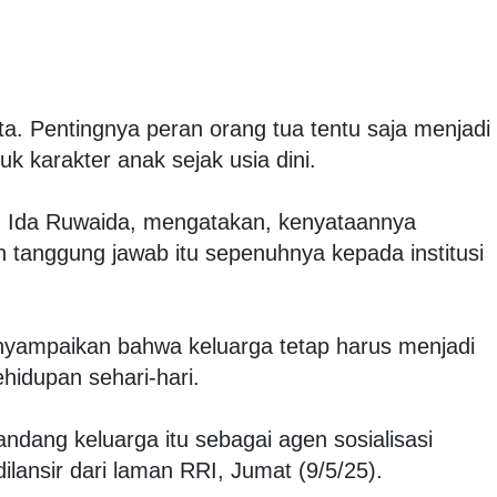
ta. Pentingnya peran orang tua tentu saja menjadi
 karakter anak sejak usia dini.
a, Ida Ruwaida, mengatakan, kenyataannya
tanggung jawab itu sepenuhnya kepada institusi
yampaikan bahwa keluarga tetap harus menjadi
ehidupan sehari-hari.
ndang keluarga itu sebagai agen sosialisasi
ilansir dari laman RRI, Jumat (9/5/25).