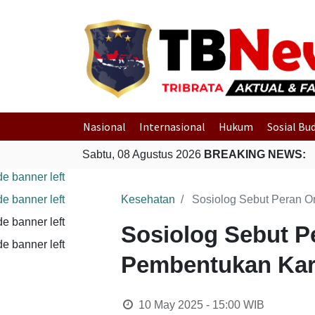
Nasional
Internasional
Hukum
Sosial Bu
Sabtu, 08 Agustus 2026
BREAKING NEWS:
Kesehatan
Sosiolog Sebut Peran O
Sosiolog Sebut P
Pembentukan Kar
10 May 2025 - 15:00
WIB