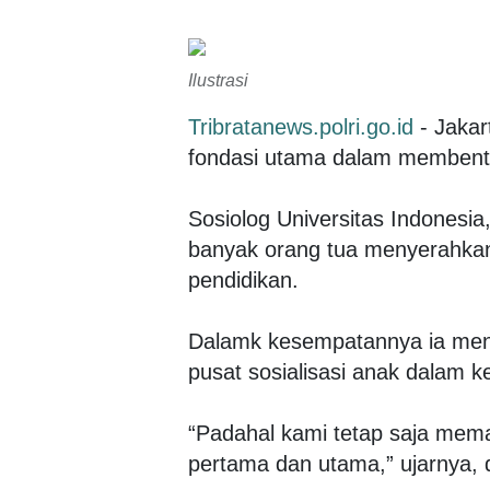
Ilustrasi
Tribratanews.polri.go.id
- Jakar
fondasi utama dalam membentuk
Sosiolog Universitas Indonesi
banyak orang tua menyerahkan 
pendidikan.
Dalamk kesempatannya ia men
pusat sosialisasi anak dalam k
“Padahal kami tetap saja mema
pertama dan utama,” ujarnya, d