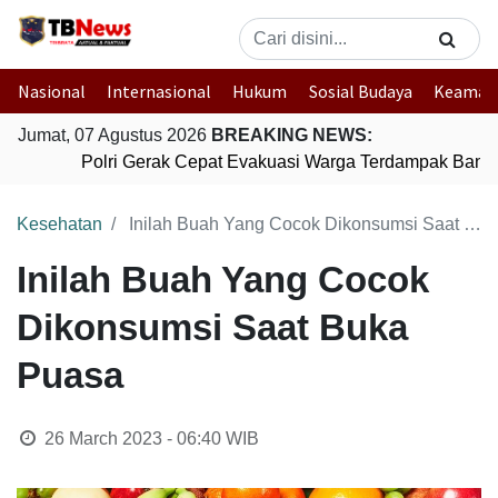
Nasional
Internasional
Hukum
Sosial Budaya
Keaman
Jumat, 07 Agustus 2026
BREAKING NEWS:
Polri Gerak Cepat Evakuasi Warga Terdampak Banjir
Kesehatan
Inilah Buah Yang Cocok Dikonsumsi Saat Buka Puasa
Inilah Buah Yang Cocok
Dikonsumsi Saat Buka
Puasa
26 March 2023 - 06:40
WIB