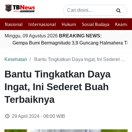
Nasional
Internasional
Hukum
Sosial Budaya
Keaman
Minggu, 09 Agustus 2026
BREAKING NEWS:
Gempa Bumi Bermagnitudo 3,9 Guncang Halmahera Timur
Kesehatan
Bantu Tingkatkan Daya Ingat, Ini Sederet Buah Terbaiknya
Bantu Tingkatkan Daya
Ingat, Ini Sederet Buah
Terbaiknya
29 April 2024 - 08:00
WIB