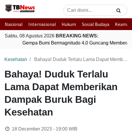
Nasional
Internasional
Hukum
Sosial Budaya
Keaman
Sabtu, 08 Agustus 2026
BREAKING NEWS:
Gempa Bumi Bermagnitudo 4,0 Guncang Memberamo
Kesehatan
Bahaya! Duduk Terlalu Lama Dapat Memberikan Dampak Buruk Bagi Kesehatan
Bahaya! Duduk Terlalu
Lama Dapat Memberikan
Dampak Buruk Bagi
Kesehatan
18 December 2023 - 19:00
WIB