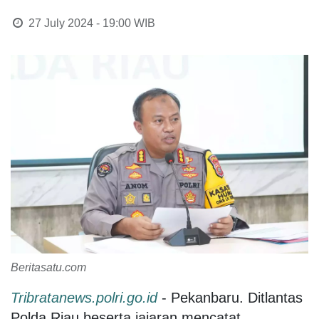
27 July 2024 - 19:00
WIB
Beritasatu.com
Tribratanews.polri.go.id
- Pekanbaru. Ditlantas
Polda Riau beserta jajaran mencatat