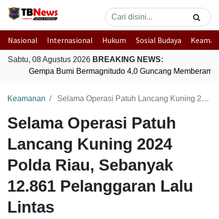
Nasional
Internasional
Hukum
Sosial Budaya
Keaman
Sabtu, 08 Agustus 2026
BREAKING NEWS:
Gempa Bumi Bermagnitudo 4,0 Guncang Memberamo T
Keamanan
Selama Operasi Patuh Lancang Kuning 2024 Polda Riau, Sebanyak 12.861 Pelanggaran Lalu Lintas
Selama Operasi Patuh
Lancang Kuning 2024
Polda Riau, Sebanyak
12.861 Pelanggaran Lalu
Lintas