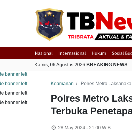
Nasional
Internasional
Hukum
Sosial Bu
Kamis, 06 Agustus 2026
BREAKING NEWS:
Keamanan
Polres Metro Laksanak
Polres Metro La
Terbuka Penetap
28 May 2024 - 21:00
WIB