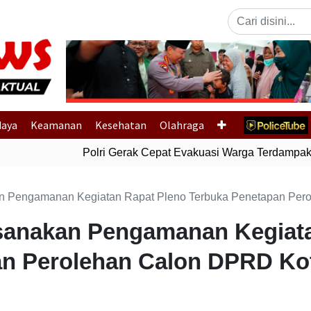
Previous
daya
Keamanan
Kesehatan
Olahraga
Polri Gerak Cepat Evakuasi Warga Terdampak Ba
an Pengamanan Kegiatan Rapat Pleno Terbuka Penetapan Per
ksanakan Pengamanan Kegiat
an Perolehan Calon DPRD Ko