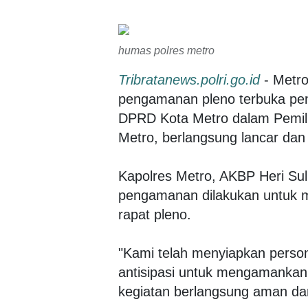
humas polres metro
Tribratanews.polri.go.id
- Metro
pengamanan pleno terbuka pene
DPRD Kota Metro dalam Pemilu
Metro, berlangsung lancar dan 
Kapolres Metro, AKBP Heri Su
pengamanan dilakukan untuk 
rapat pleno.
"Kami telah menyiapkan perso
antisipasi untuk mengamankan a
kegiatan berlangsung aman dan 