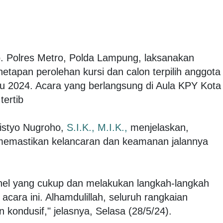
. Polres Metro, Polda Lampung, laksanakan
tapan perolehan kursi dan calon terpilih anggota
 2024. Acara yang berlangsung di Aula KPY Kota
tertib
listyo Nugroho,
S.I.K.,
M.I.K.,
menjelaskan,
memastikan kelancaran dan keamanan jalannya
nel yang cukup dan melakukan langkah-langkah
cara ini. Alhamdulillah, seluruh rangkaian
kondusif," jelasnya, Selasa (28/5/24).