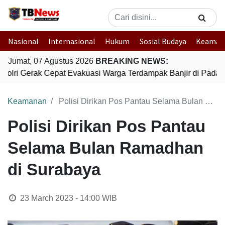
Nasional
Internasional
Hukum
Sosial Budaya
Keaman
Jumat, 07 Agustus 2026
BREAKING NEWS:
Polri Gerak Cepat Evakuasi Warga Terdampak Banjir di Padan
Keamanan
Polisi Dirikan Pos Pantau Selama Bulan Ramadhan di Surabaya
Polisi Dirikan Pos Pantau
Selama Bulan Ramadhan
di Surabaya
23 March 2023 - 14:00
WIB