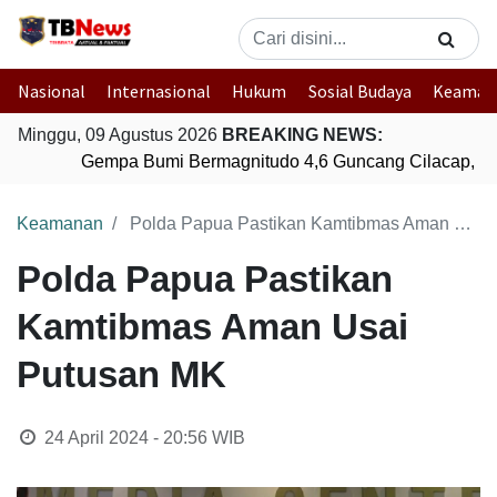
Nasional
Internasional
Hukum
Sosial Budaya
Keaman
Minggu, 09 Agustus 2026
BREAKING NEWS:
Gempa Bumi Bermagnitudo 4,6 Guncang Cilacap, Ja
Keamanan
Polda Papua Pastikan Kamtibmas Aman Usai Putusan MK
Polda Papua Pastikan
Kamtibmas Aman Usai
Putusan MK
24 April 2024 - 20:56
WIB