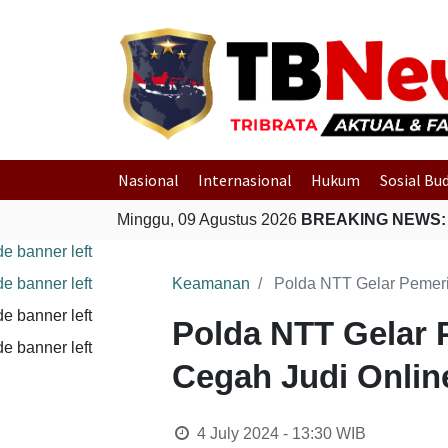
Nasional
Internasional
Hukum
Sosial Bu
Minggu, 09 Agustus 2026
BREAKING NEWS:
Gempa Bumi Ber
Keamanan
Polda NTT Gelar Pemer
Polda NTT Gelar
Cegah Judi Onlin
4 July 2024 - 13:30
WIB