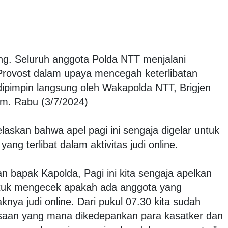
g. Seluruh anggota Polda NTT menjalani
rovost dalam upaya mencegah keterlibatan
i dipimpin langsung oleh Wakapolda NTT, Brigjen
. Rabu (3/7/2024)
elaskan bahwa apel pagi ini sengaja digelar untuk
ng terlibat dalam aktivitas judi online.
an bapak Kapolda, Pagi ini kita sengaja apelkan
ntuk mengecek apakah ada anggota yang
nya judi online. Dari pukul 07.30 kita sudah
saan yang mana dikedepankan para kasatker dan