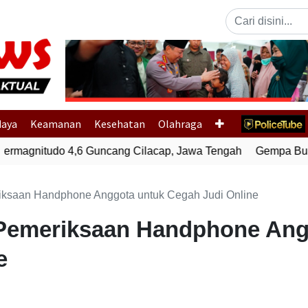
Previous
daya
Keamanan
Kesehatan
Olahraga
magnitudo 4,6 Guncang Cilacap, Jawa Tengah
Gempa Bumi 
iksaan Handphone Anggota untuk Cegah Judi Online
 Pemeriksaan Handphone Ang
e