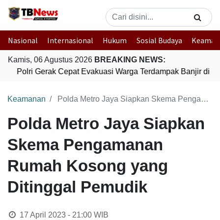
Nasional
Internasional
Hukum
Sosial Budaya
Keaman
Kamis, 06 Agustus 2026
BREAKING NEWS:
Polri Gerak Cepat Evakuasi Warga Terdampak Banjir di P
Keamanan
Polda Metro Jaya Siapkan Skema Pengamanan Rumah Kosong yang Ditinggal Pemudik
Polda Metro Jaya Siapkan
Skema Pengamanan
Rumah Kosong yang
Ditinggal Pemudik
17 April 2023 - 21:00
WIB