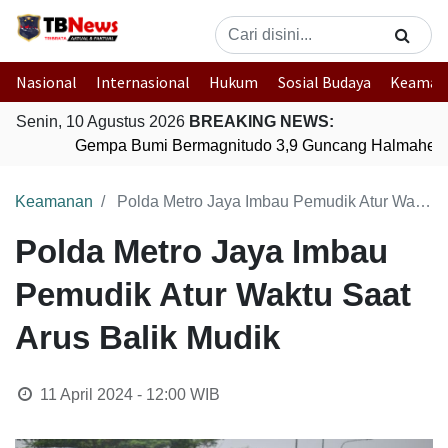
Nasional
Internasional
Hukum
Sosial Budaya
Keaman
Senin, 10 Agustus 2026
BREAKING NEWS:
Gempa Bumi Bermagnitudo 3,9 Guncang Halmahera T
Keamanan
Polda Metro Jaya Imbau Pemudik Atur Waktu Saat Arus Balik Mudik
Polda Metro Jaya Imbau
Pemudik Atur Waktu Saat
Arus Balik Mudik
11 April 2024 - 12:00
WIB