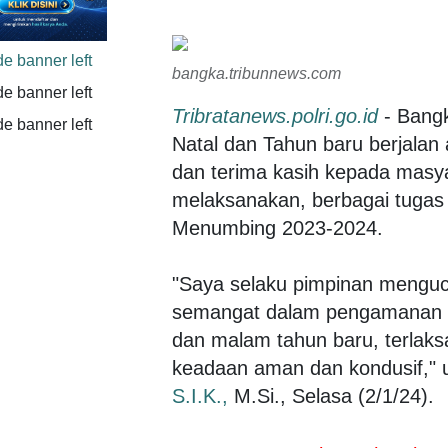
bangka.tribunnews.com
Tribratanews.polri.go.id
- Bang
Natal dan Tahun baru berjalan
dan terima kasih kepada masya
melaksanakan, berbagai tugas 
Menumbing 2023-2024.
"Saya selaku pimpinan mengucap
semangat dalam pengamanan Op
dan malam tahun baru, terlak
keadaan aman dan kondusif," u
S.I.K.,
M.Si., Selasa (2/1/24).