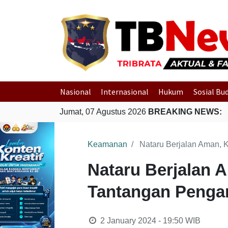
Nasional
Internasional
Hukum
Sosial Bu
Jumat, 07 Agustus 2026
BREAKING NEWS:
Keamanan
Nataru Berjalan Aman, 
Nataru Berjalan 
Tantangan Penga
2 January 2024 - 19:50
WIB