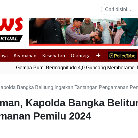
Previous
daya
Keamanan
Kesehatan
Olahraga
Gempa Bumi Bermagnitudo 4,0 Guncang Memberamo Ten
Kapolda Bangka Belitung Ingatkan Tantangan Pengamanan Pe
Aman, Kapolda Bangka Belitu
manan Pemilu 2024