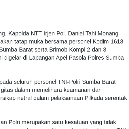
g. Kapolda NTT Irjen Pol. Daniel Tahi Monang
anakan tatap muka bersama personel Kodim 1613
 Sumba Barat serta Brimob Kompi 2 dan 3
ni digelar di Lapangan Apel Pasola Polres Sumba
ada seluruh personel TNI-Polri Sumba Barat
ergitas dalam memelihara keamanan dan
rsikap netral dalam pelaksanaan Pilkada serentak
dan Polri merupakan satu kesatuan yang tidak