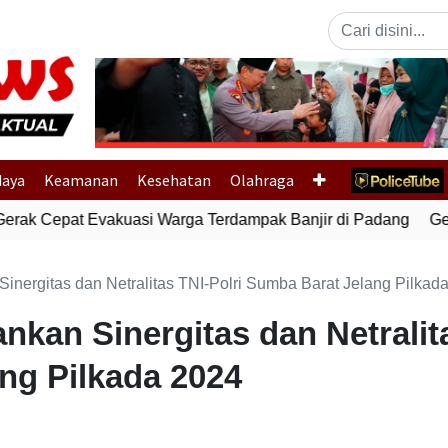
Previous
daya
Keamanan
Kesehatan
Olahraga
erak Cepat Evakuasi Warga Terdampak Banjir di Padang
Gemp
nergitas dan Netralitas TNI-Polri Sumba Barat Jelang Pilkad
kan Sinergitas dan Netralita
ng Pilkada 2024