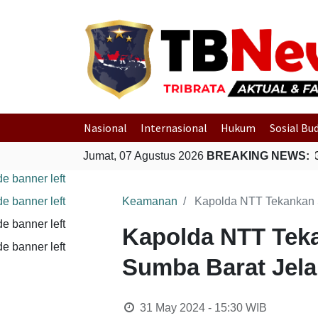
Nasional
Internasional
Hukum
Sosial Bu
Jumat, 07 Agustus 2026
BREAKING NEWS:
Polri G
Keamanan
Kapolda NTT Tekankan Si
Kapolda NTT Tekan
Sumba Barat Jela
31 May 2024 - 15:30
WIB