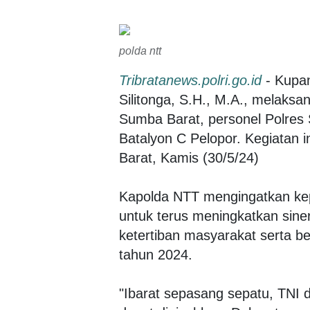
polda ntt
Tribratanews.polri.go.id
- Kupan
Silitonga, S.H., M.A., melaks
Sumba Barat, personel Polres
Batalyon C Pelopor. Kegiatan i
Barat, Kamis (30/5/24)
Kapolda NTT mengingatkan kep
untuk terus meningkatkan sin
ketertiban masyarakat serta be
tahun 2024.
"Ibarat sepasang sepatu, TNI 