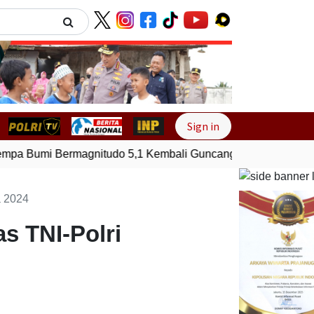
Next
Sign in
a Bumi Bermagnitudo 5,1 Kembali Guncang Seram Bagian Tim
a 2024
s TNI-Polri