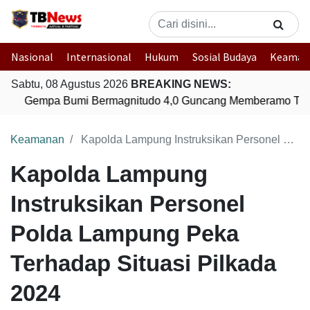
Nasional
Internasional
Hukum
Sosial Budaya
Keaman
Sabtu, 08 Agustus 2026
BREAKING NEWS:
Gempa Bumi Bermagnitudo 4,0 Guncang Memberamo Ten
Keamanan
Kapolda Lampung Instruksikan Personel Polda Lampung Peka Terhadap Situasi Pilkada 2024
Kapolda Lampung
Instruksikan Personel
Polda Lampung Peka
Terhadap Situasi Pilkada
2024