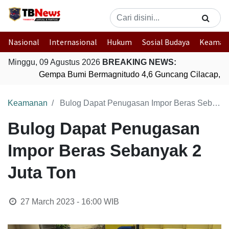
Nasional
Internasional
Hukum
Sosial Budaya
Keaman
Minggu, 09 Agustus 2026
BREAKING NEWS:
Gempa Bumi Bermagnitudo 4,6 Guncang Cilacap, J
Keamanan
Bulog Dapat Penugasan Impor Beras Sebanyak 2 Juta Ton
Bulog Dapat Penugasan
Impor Beras Sebanyak 2
Juta Ton
27 March 2023 - 16:00
WIB