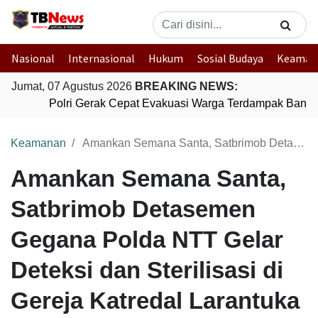
Nasional
Internasional
Hukum
Sosial Budaya
Keaman
Jumat, 07 Agustus 2026
BREAKING NEWS:
Polri Gerak Cepat Evakuasi Warga Terdampak Banjir 
Keamanan
Amankan Semana Santa, Satbrimob Detasemen Gegana Polda NTT Gelar Deteksi dan Sterilisasi di Gereja Katredal Larantuka
Amankan Semana Santa,
Satbrimob Detasemen
Gegana Polda NTT Gelar
Deteksi dan Sterilisasi di
Gereja Katredal Larantuka