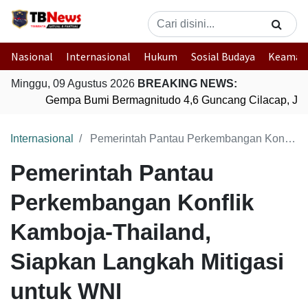
Nasional
Internasional
Hukum
Sosial Budaya
Keaman
Minggu, 09 Agustus 2026
BREAKING NEWS:
Gempa Bumi Bermagnitudo 4,6 Guncang Cilacap, Jaw
Internasional
Pemerintah Pantau Perkembangan Konflik Kamboja-Thailand, Siapkan Langkah Mitigasi untuk WNI
Pemerintah Pantau
Perkembangan Konflik
Kamboja-Thailand,
Siapkan Langkah Mitigasi
untuk WNI